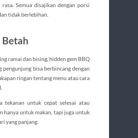
rasa. Semua disajikan dengan porsi
an tidak berlebihan.
n Betah
ing ramai dan bising, hidden gem BBQ
g pengunjung bisa berbincang dengan
akapan ringan tentang menu atau cara
.
a tekanan untuk cepat selesai atau
n hanya untuk makan, tapi juga untuk
ri yang panjang.