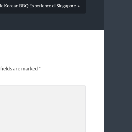
ic Korean BBQ Experience di Singapore »
fields are marked
*