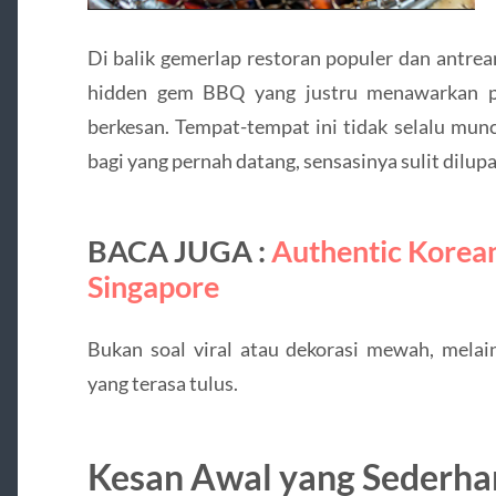
Di balik gemerlap restoran populer dan antrea
hidden gem BBQ yang justru menawarkan p
berkesan. Tempat-tempat ini tidak selalu munc
bagi yang pernah datang, sensasinya sulit dilup
BACA JUGA :
Authentic Korea
Singapore
Bukan soal viral atau dekorasi mewah, melai
yang terasa tulus.
Kesan Awal yang Sederha