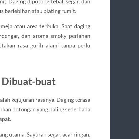
ng. Daging dipotong tebal, segar, dan
s berlebihan atau plating rumit.
meja atau area terbuka. Saat daging
terdengar, dan aroma smoky perlahan
takan rasa gurih alami tanpa perlu
k Dibuat-buat
alah kejujuran rasanya. Daging terasa
Bahkan potongan yang paling sederhana
epat.
ang utama. Sayuran segar, acar ringan,