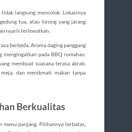
tidak langsung mencolok. Lokasinya
gedung tua, atau lorong yang jarang
kan nyaris terlewatkan.
rasa berbeda. Aroma daging panggang
ng mengingatkan pada BBQ rumahan.
u yang membuat suasana terasa akrab.
i meja, dan menikmati makan tanpa
han Berkualitas
menu panjang. Pilihannya terbatas,