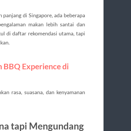
n panjang di Singapore, ada beberapa
engalaman makan lebih santai dan
ul di daftar rekomendasi utama, tapi
akan.
n BBQ Experience di
nkan rasa, suasana, dan kenyamanan
na tapi Mengundang