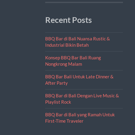
Recent Posts
BBQ Bar di Bali Nuansa Rustic &
Industrial Bikin Betah
Konsep BBQ Bar Bali Ruang
Nongkrong Malam
BBQ Bar Bali Untuk Late Dinner &
After Party
BBQ Bar di Bali Dengan Live Music &
Playlist Rock
BBQ Bar di Bali yang Ramah Untuk
First-Time Traveler