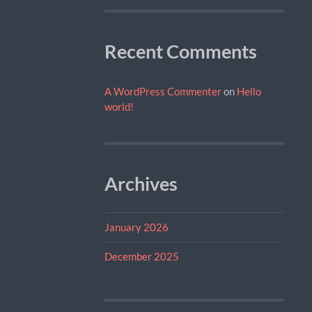
Recent Comments
A WordPress Commenter
on
Hello
world!
Archives
January 2026
December 2025