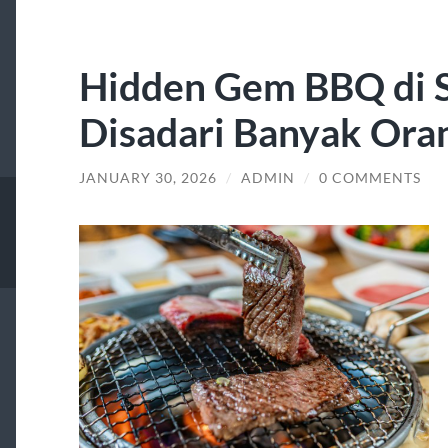
Hidden Gem BBQ di S
Disadari Banyak Ora
JANUARY 30, 2026
/
ADMIN
/
0 COMMENTS