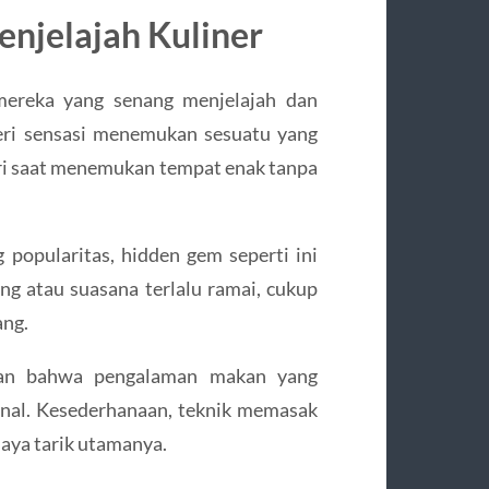
njelajah Kuliner
ereka yang senang menjelajah dan
ri sensasi menemukan sesuatu yang
iri saat menemukan tempat enak tanpa
 popularitas, hidden gem seperti ini
ang atau suasana terlalu ramai, cukup
ang.
an bahwa pengalaman makan yang
kenal. Kesederhanaan, teknik memasak
daya tarik utamanya.