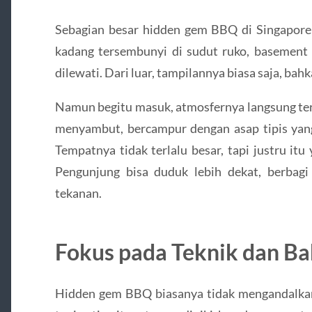
Sebagian besar hidden gem BBQ di Singapore 
kadang tersembunyi di sudut ruko, basement 
dilewati. Dari luar, tampilannya biasa saja, bah
Namun begitu masuk, atmosfernya langsung te
menyambut, bercampur dengan asap tipis ya
Tempatnya tidak terlalu besar, tapi justru it
Pengunjung bisa duduk lebih dekat, berbag
tekanan.
Fokus pada Teknik dan Ba
Hidden gem BBQ biasanya tidak mengandalkan 