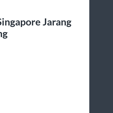
ingapore Jarang
ng