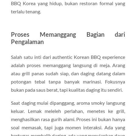
BBQ Korea yang hidup, bukan restoran formal yang
terlalu tenang.
Proses Memanggang Bagian dari
Pengalaman
Salah satu inti dari authentic Korean BBQ experience
adalah proses memanggang langsung di meja. Arang
atau grill panas sudah siap, dan daging datang dalam
potongan tebal tanpa banyak marinasi. Fokusnya
bukan pada saus berat, tapi kualitas daging itu sendiri.
Saat daging mulai dipanggang, aroma smoky langsung
keluar. Lemak meleleh perlahan, menetes ke grill,
menghasilkan rasa gurih alami. Proses ini bukan hanya
soal memasak, tapi juga momen interaksi. Ada yang
bertugas membalik daging, ada yang menyiapkan daun