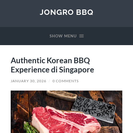
JONGRO BBQ
SHOW MENU
Authentic Korean BBQ
Experience di Singapore
JANUARY 30, 2026
/
0 COMMENTS