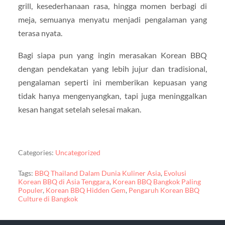
grill, kesederhanaan rasa, hingga momen berbagi di
meja, semuanya menyatu menjadi pengalaman yang
terasa nyata.
Bagi siapa pun yang ingin merasakan Korean BBQ
dengan pendekatan yang lebih jujur dan tradisional,
pengalaman seperti ini memberikan kepuasan yang
tidak hanya mengenyangkan, tapi juga meninggalkan
kesan hangat setelah selesai makan.
Categories:
Uncategorized
Tags:
BBQ Thailand Dalam Dunia Kuliner Asia
,
Evolusi
Korean BBQ di Asia Tenggara
,
Korean BBQ Bangkok Paling
Populer
,
Korean BBQ Hidden Gem
,
Pengaruh Korean BBQ
Culture di Bangkok