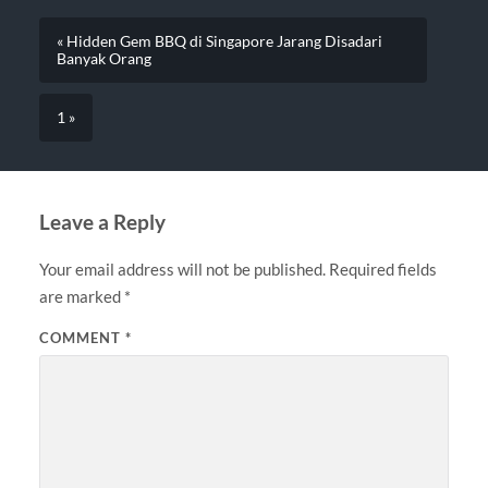
« Hidden Gem BBQ di Singapore Jarang Disadari
Banyak Orang
1 »
Leave a Reply
Your email address will not be published.
Required fields
are marked
*
COMMENT
*