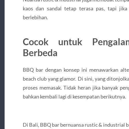
kaos dan sandal tetap terasa pas, tapi jika
berlebihan.
Cocok untuk Pengala
Berbeda
BBQ bar dengan konsep ini menawarkan altern
beach club yang glamor. Di sini, yang ditonjolk
proses memasak. Tidak heran jika banyak pen
bahkan kembali lagi di kesempatan berikutnya.
Di Bali, BBQ bar bernuansa rustic & industrial 