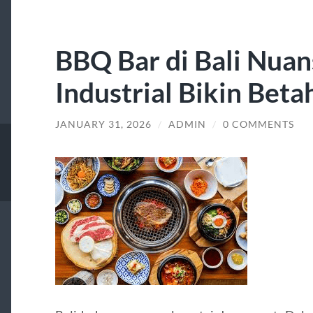
BBQ Bar di Bali Nuan
Industrial Bikin Beta
JANUARY 31, 2026
/
ADMIN
/
0 COMMENTS