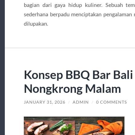
bagian dari gaya hidup kuliner. Sebuah te
sederhana berpadu menciptakan pengalaman ma
dilupakan.
Konsep BBQ Bar Bali
Nongkrong Malam
JANUARY 31, 2026
/
ADMIN
/
0 COMMENTS