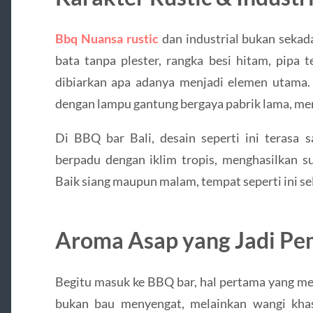
Bbq Nuansa rustic
dan industrial bukan sekadar
bata tanpa plester, rangka besi hitam, pipa 
dibiarkan apa adanya menjadi elemen utama.
dengan lampu gantung bergaya pabrik lama, men
Di BBQ bar Bali, desain seperti ini terasa 
berpadu dengan iklim tropis, menghasilkan su
Baik siang maupun malam, tempat seperti ini sel
Aroma Asap yang Jadi Pe
Begitu masuk ke BBQ bar, hal pertama yang me
bukan bau menyengat, melainkan wangi khas