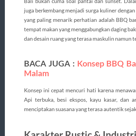
Bali bukan cuma soal pantai dan sunset. Dala
juga berkembang menjadi surga kuliner dengan 
yang paling menarik perhatian adalah BBQ bar
tempat makan yang menggabungkan daging baka
dan desain ruang yang terasa maskulin namun t
BACA JUGA :
Konsep BBQ Bar
Malam
Konsep ini cepat mencuri hati karena menawa
Api terbuka, besi ekspos, kayu kasar, dan
menciptakan suasana yang terasa autentik seja
Karakter Rustic & Industr