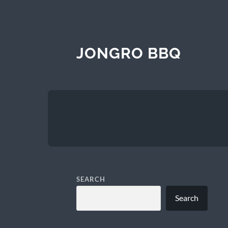
JONGRO BBQ
SEARCH
Search