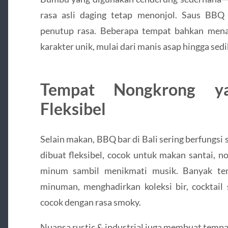
rasa asli daging tetap menonjol. Saus BBQ 
penutup rasa. Beberapa tempat bahkan mena
karakter unik, mulai dari manis asap hingga sedi
Tempat Nongkrong 
Fleksibel
Selain makan, BBQ bar di Bali sering berfungsi
dibuat fleksibel, cocok untuk makan santai, 
minum sambil menikmati musik. Banyak t
minuman, menghadirkan koleksi bir, cocktail
cocok dengan rasa smoky.
Nuansa rustic & industrial juga membuat tempat