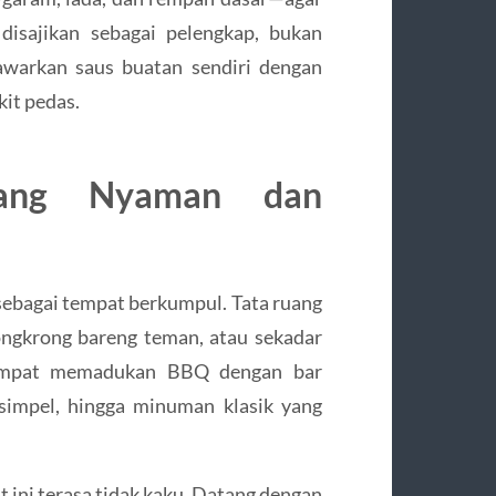
disajikan sebagai pelengkap, bukan
warkan saus buatan sendiri dengan
kit pedas.
yang Nyaman dan
 sebagai tempat berkumpul. Tata ruang
nongkrong bareng teman, atau sekadar
empat memadukan BBQ dengan bar
 simpel, hingga minuman klasik yang
 ini terasa tidak kaku. Datang dengan