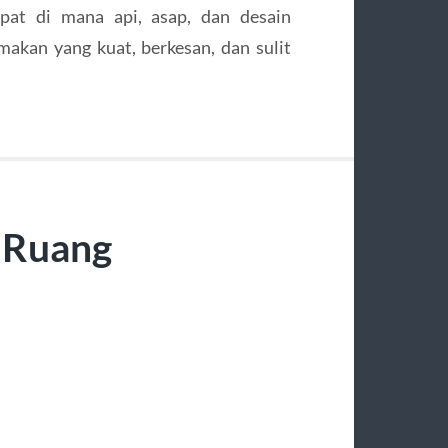
mpat di mana api, asap, dan desain
kan yang kuat, berkesan, dan sulit
 Ruang