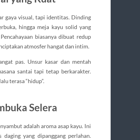
 gaya visual, tapi identitas. Dinding
terbuka, hingga meja kayu solid yang
 Pencahayaan biasanya dibuat redup
ciptakan atmosfer hangat dan intim.
sangat pas. Unsur kasar dan mentah
asana santai tapi tetap berkarakter.
alu terasa “hidup”.
mbuka Selera
nyambut adalah aroma asap kayu. Ini
 daging yang dipanggang perlahan.