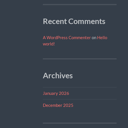
Recent Comments
A WordPress Commenter
on
Hello
world!
Archives
January 2026
December 2025