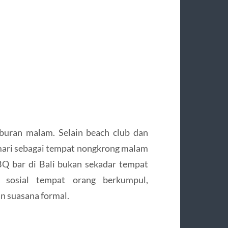
iburan malam. Selain beach club dan
emari sebagai tempat nongkrong malam
BQ bar di Bali bukan sekadar tempat
 sosial tempat orang berkumpul,
n suasana formal.