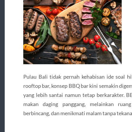
Pulau Bali tidak pernah kehabisan ide soal h
rooftop bar, konsep BBQ bar kini semakin dig
yang lebih santai namun tetap berkarakter. B
makan daging panggang, melainkan ruang
berbincang, dan menikmati malam tanpa tekana