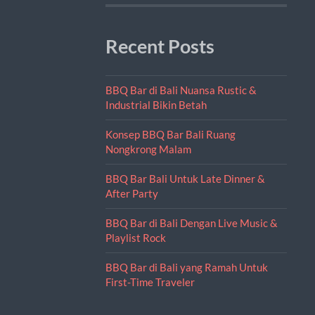
Recent Posts
BBQ Bar di Bali Nuansa Rustic &
Industrial Bikin Betah
Konsep BBQ Bar Bali Ruang
Nongkrong Malam
BBQ Bar Bali Untuk Late Dinner &
After Party
BBQ Bar di Bali Dengan Live Music &
Playlist Rock
BBQ Bar di Bali yang Ramah Untuk
First-Time Traveler