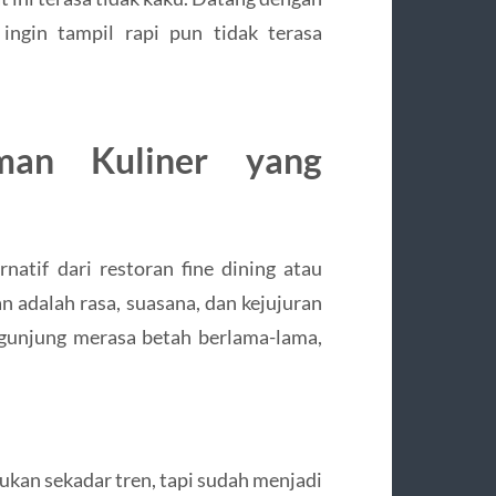
 ingin tampil rapi pun tidak terasa
man Kuliner yang
atif dari restoran fine dining atau
an adalah rasa, suasana, dan kejujuran
gunjung merasa betah berlama-lama,
bukan sekadar tren, tapi sudah menjadi