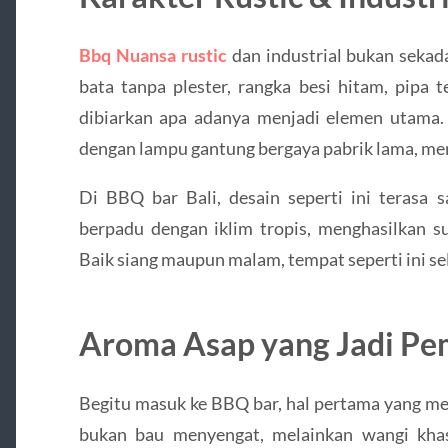
Bbq Nuansa rustic
dan industrial bukan sekadar
bata tanpa plester, rangka besi hitam, pipa 
dibiarkan apa adanya menjadi elemen utama.
dengan lampu gantung bergaya pabrik lama, men
Di BBQ bar Bali, desain seperti ini terasa 
berpadu dengan iklim tropis, menghasilkan su
Baik siang maupun malam, tempat seperti ini sel
Aroma Asap yang Jadi Pe
Begitu masuk ke BBQ bar, hal pertama yang me
bukan bau menyengat, melainkan wangi khas