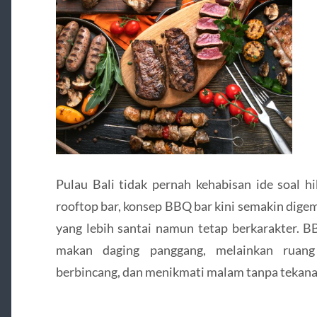
Pulau Bali tidak pernah kehabisan ide soal h
rooftop bar, konsep BBQ bar kini semakin dig
yang lebih santai namun tetap berkarakter. B
makan daging panggang, melainkan ruang
berbincang, dan menikmati malam tanpa tekana