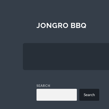
JONGRO BBQ
SEARCH
Search