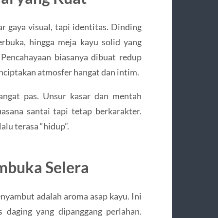
 gaya visual, tapi identitas. Dinding
terbuka, hingga meja kayu solid yang
 Pencahayaan biasanya dibuat redup
ciptakan atmosfer hangat dan intim.
sangat pas. Unsur kasar dan mentah
asana santai tapi tetap berkarakter.
alu terasa “hidup”.
mbuka Selera
nyambut adalah aroma asap kayu. Ini
 daging yang dipanggang perlahan.