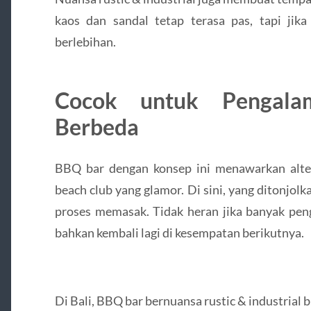
kaos dan sandal tetap terasa pas, tapi jika
berlebihan.
Cocok untuk Pengala
Berbeda
BBQ bar dengan konsep ini menawarkan altern
beach club yang glamor. Di sini, yang ditonjolk
proses memasak. Tidak heran jika banyak pen
bahkan kembali lagi di kesempatan berikutnya.
Di Bali, BBQ bar bernuansa rustic & industrial 