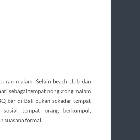
iburan malam. Selain beach club dan
emari sebagai tempat nongkrong malam
BQ bar di Bali bukan sekadar tempat
 sosial tempat orang berkumpul,
n suasana formal.