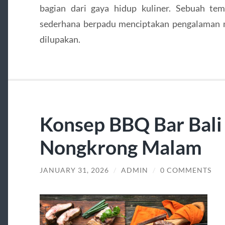
bagian dari gaya hidup kuliner. Sebuah te
sederhana berpadu menciptakan pengalaman ma
dilupakan.
Konsep BBQ Bar Bali
Nongkrong Malam
JANUARY 31, 2026
/
ADMIN
/
0 COMMENTS