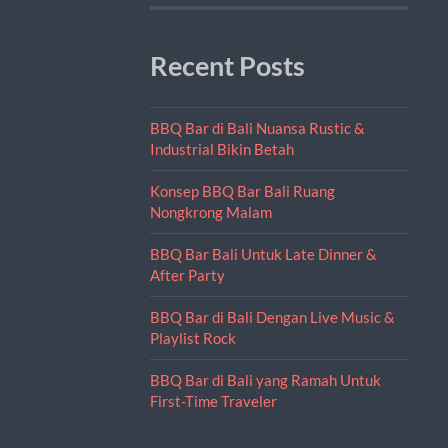
Recent Posts
BBQ Bar di Bali Nuansa Rustic &
Industrial Bikin Betah
Konsep BBQ Bar Bali Ruang
Nongkrong Malam
BBQ Bar Bali Untuk Late Dinner &
After Party
BBQ Bar di Bali Dengan Live Music &
Playlist Rock
BBQ Bar di Bali yang Ramah Untuk
First-Time Traveler