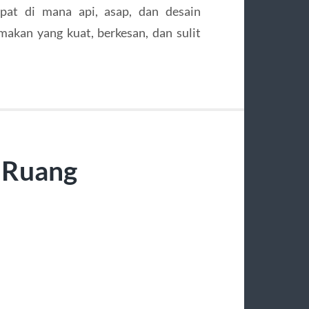
mpat di mana api, asap, dan desain
kan yang kuat, berkesan, dan sulit
 Ruang