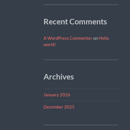
Recent Comments
A WordPress Commenter
on
Hello
world!
Archives
January 2026
December 2025