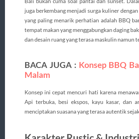
Bali bukan cuma soal pantai dan sunset. Dala
juga berkembang menjadi surga kuliner dengan 
yang paling menarik perhatian adalah BBQ bar
tempat makan yang menggabungkan daging baka
dan desain ruang yang terasa maskulin namun t
BACA JUGA :
Konsep BBQ Bar
Malam
Konsep ini cepat mencuri hati karena menawa
Api terbuka, besi ekspos, kayu kasar, dan
menciptakan suasana yang terasa autentik seja
Karakter Rustic & Industr