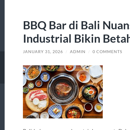
BBQ Bar di Bali Nuan
Industrial Bikin Beta
JANUARY 31, 2026
/
ADMIN
/
0 COMMENTS