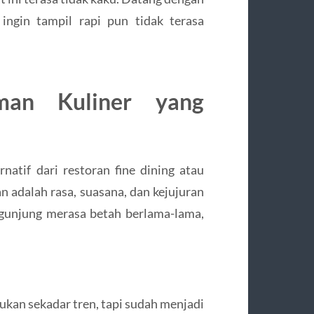
 ingin tampil rapi pun tidak terasa
man Kuliner yang
atif dari restoran fine dining atau
an adalah rasa, suasana, dan kejujuran
gunjung merasa betah berlama-lama,
bukan sekadar tren, tapi sudah menjadi