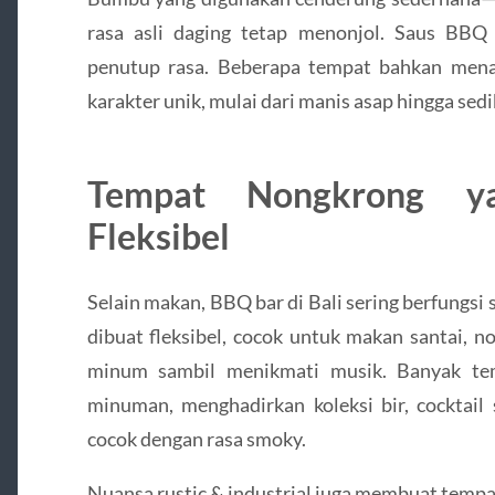
rasa asli daging tetap menonjol. Saus BBQ 
penutup rasa. Beberapa tempat bahkan mena
karakter unik, mulai dari manis asap hingga sedi
Tempat Nongkrong 
Fleksibel
Selain makan, BBQ bar di Bali sering berfungsi
dibuat fleksibel, cocok untuk makan santai, 
minum sambil menikmati musik. Banyak t
minuman, menghadirkan koleksi bir, cocktail
cocok dengan rasa smoky.
Nuansa rustic & industrial juga membuat tempat