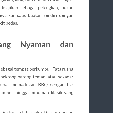
disajikan sebagai pelengkap, bukan
warkan saus buatan sendiri dengan
kit pedas.
yang Nyaman dan
 sebagai tempat berkumpul. Tata ruang
nongkrong bareng teman, atau sekadar
empat memadukan BBQ dengan bar
 simpel, hingga minuman klasik yang
 ini terasa tidak kaku. Datang dengan