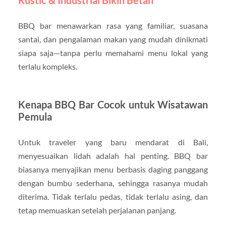
Rustic & Industrial Bikin Betah
BBQ bar menawarkan rasa yang familiar, suasana
santai, dan pengalaman makan yang mudah dinikmati
siapa saja—tanpa perlu memahami menu lokal yang
terlalu kompleks.
Kenapa BBQ Bar Cocok untuk Wisatawan
Pemula
Untuk traveler yang baru mendarat di Bali,
menyesuaikan lidah adalah hal penting. BBQ bar
biasanya menyajikan menu berbasis daging panggang
dengan bumbu sederhana, sehingga rasanya mudah
diterima. Tidak terlalu pedas, tidak terlalu asing, dan
tetap memuaskan setelah perjalanan panjang.