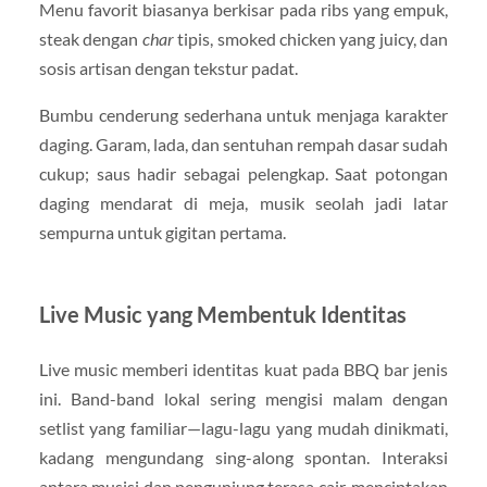
Menu favorit biasanya berkisar pada ribs yang empuk,
steak dengan
char
tipis, smoked chicken yang juicy, dan
sosis artisan dengan tekstur padat.
Bumbu cenderung sederhana untuk menjaga karakter
daging. Garam, lada, dan sentuhan rempah dasar sudah
cukup; saus hadir sebagai pelengkap. Saat potongan
daging mendarat di meja, musik seolah jadi latar
sempurna untuk gigitan pertama.
Live Music yang Membentuk Identitas
Live music memberi identitas kuat pada BBQ bar jenis
ini. Band-band lokal sering mengisi malam dengan
setlist yang familiar—lagu-lagu yang mudah dinikmati,
kadang mengundang sing-along spontan. Interaksi
antara musisi dan pengunjung terasa cair, menciptakan