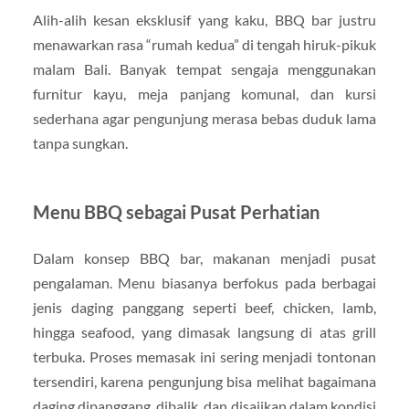
Alih-alih kesan eksklusif yang kaku, BBQ bar justru
menawarkan rasa “rumah kedua” di tengah hiruk-pikuk
malam Bali. Banyak tempat sengaja menggunakan
furnitur kayu, meja panjang komunal, dan kursi
sederhana agar pengunjung merasa bebas duduk lama
tanpa sungkan.
Menu BBQ sebagai Pusat Perhatian
Dalam konsep BBQ bar, makanan menjadi pusat
pengalaman. Menu biasanya berfokus pada berbagai
jenis daging panggang seperti beef, chicken, lamb,
hingga seafood, yang dimasak langsung di atas grill
terbuka. Proses memasak ini sering menjadi tontonan
tersendiri, karena pengunjung bisa melihat bagaimana
daging dipanggang, dibalik, dan disajikan dalam kondisi