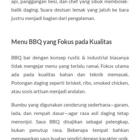
api, panggangan besi, dan chef yang sibuk membolak-
balik daging. Suara desisan lemak yang jatuh ke bara
justru menjadi bagian dari pengalaman.
Menu BBQ yang Fokus pada Kualitas
BBQ bar dengan konsep rustic & industrial biasanya
tidak mengejar menu yang terlalu ramai. Fokus utama
ada pada kualitas bahan dan teknik memasak.
Potongan daging seperti brisket, ribs, smoked chicken,
atau sosis artisan menjadi andalan.
Bumbu yang digunakan cenderung sederhana—garam,
lada, dan rempah dasar—agar rasa asli daging tetap
menonjol. Saus BBQ disajikan sebagai pelengkap,
bukan penutup rasa. Beberapa tempat bahkan
menawarkan saus buatan sendiri dengan karakter unik,