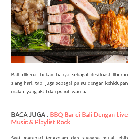
Bali dikenal bukan hanya sebagai destinasi liburan
siang hari, tapi juga sebagai pulau dengan kehidupan
malam yang aktif dan penuh warna.
BACA JUGA :
BBQ Bar di Bali Dengan Live
Music & Playlist Rock
Saat matahari tenggelam dan suasana mulai lebih