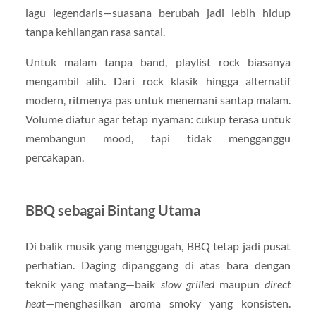
lagu legendaris—suasana berubah jadi lebih hidup
tanpa kehilangan rasa santai.
Untuk malam tanpa band, playlist rock biasanya
mengambil alih. Dari rock klasik hingga alternatif
modern, ritmenya pas untuk menemani santap malam.
Volume diatur agar tetap nyaman: cukup terasa untuk
membangun mood, tapi tidak mengganggu
percakapan.
BBQ sebagai Bintang Utama
Di balik musik yang menggugah, BBQ tetap jadi pusat
perhatian. Daging dipanggang di atas bara dengan
teknik yang matang—baik
slow grilled
maupun
direct
heat
—menghasilkan aroma smoky yang konsisten.