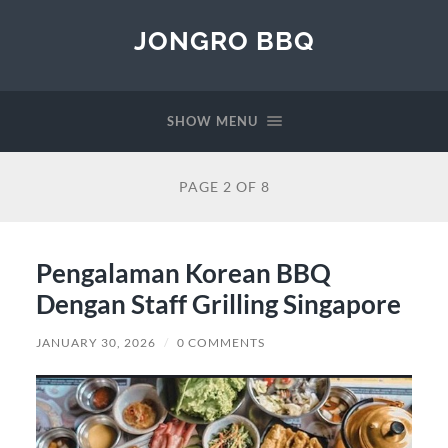
JONGRO BBQ
SHOW MENU
PAGE 2 OF 8
Pengalaman Korean BBQ
Dengan Staff Grilling Singapore
JANUARY 30, 2026
/
0 COMMENTS